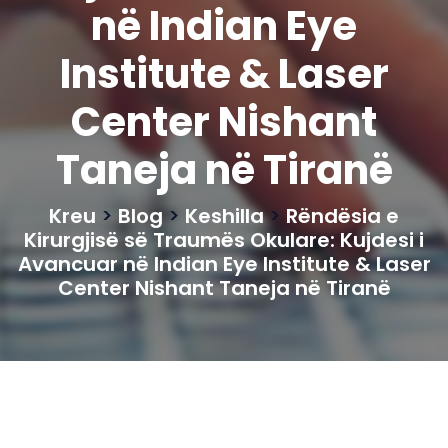
në Indian Eye
Institute & Laser
Center Nishant
Taneja në Tiranë
Kreu
>
Blog
>
Keshilla
>
Rëndësia e
Kirurgjisë së Traumës Okulare: Kujdesi i
Avancuar në Indian Eye Institute & Laser
Center Nishant Taneja në Tiranë