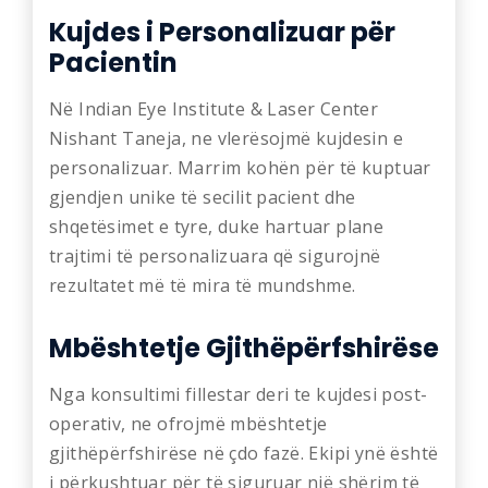
Kujdes i Personalizuar për
Pacientin
Në Indian Eye Institute & Laser Center
Nishant Taneja, ne vlerësojmë kujdesin e
personalizuar. Marrim kohën për të kuptuar
gjendjen unike të secilit pacient dhe
shqetësimet e tyre, duke hartuar plane
trajtimi të personalizuara që sigurojnë
rezultatet më të mira të mundshme.
Mbështetje Gjithëpërfshirëse
Nga konsultimi fillestar deri te kujdesi post-
operativ, ne ofrojmë mbështetje
gjithëpërfshirëse në çdo fazë. Ekipi ynë është
i përkushtuar për të siguruar një shërim të