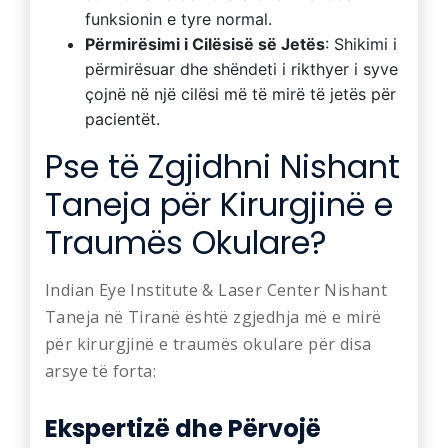
funksionin e tyre normal.
Përmirësimi i Cilësisë së Jetës
: Shikimi i
përmirësuar dhe shëndeti i rikthyer i syve
çojnë në një cilësi më të mirë të jetës për
pacientët.
Pse të Zgjidhni Nishant
Taneja për Kirurgjinë e
Traumës Okulare?
Indian Eye Institute & Laser Center Nishant
Taneja në Tiranë është zgjedhja më e mirë
për kirurgjinë e traumës okulare për disa
arsye të forta:
Ekspertizë dhe Përvojë