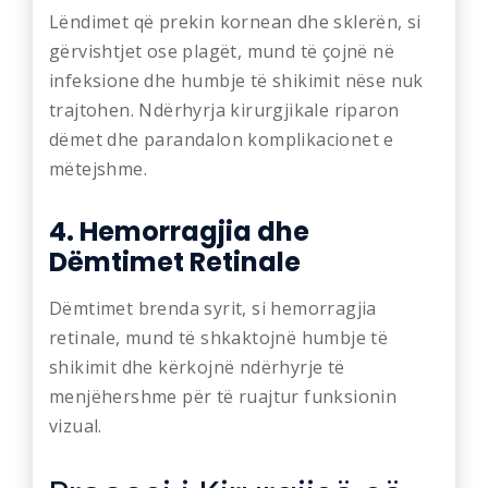
Lëndimet që prekin kornean dhe sklerën, si
gërvishtjet ose plagët, mund të çojnë në
infeksione dhe humbje të shikimit nëse nuk
trajtohen. Ndërhyrja kirurgjikale riparon
dëmet dhe parandalon komplikacionet e
mëtejshme.
4. Hemorragjia dhe
Dëmtimet Retinale
Dëmtimet brenda syrit, si hemorragjia
retinale, mund të shkaktojnë humbje të
shikimit dhe kërkojnë ndërhyrje të
menjëhershme për të ruajtur funksionin
vizual.