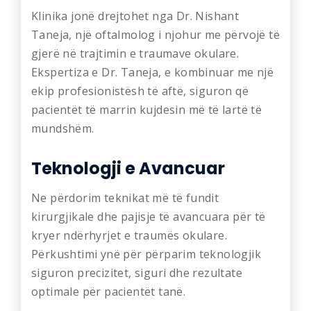
Klinika jonë drejtohet nga Dr. Nishant
Taneja, një oftalmolog i njohur me përvojë të
gjerë në trajtimin e traumave okulare.
Ekspertiza e Dr. Taneja, e kombinuar me një
ekip profesionistësh të aftë, siguron që
pacientët të marrin kujdesin më të lartë të
mundshëm.
Teknologji e Avancuar
Ne përdorim teknikat më të fundit
kirurgjikale dhe pajisje të avancuara për të
kryer ndërhyrjet e traumës okulare.
Përkushtimi ynë për përparim teknologjik
siguron precizitet, siguri dhe rezultate
optimale për pacientët tanë.