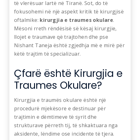
të vlerësuar lartë në Tiranë. Sot, do të
fokusohemi në një aspekt kritik të kirurgjisë
oftalmike:
kirurgjia e traumes okulare
.
Mësoni rreth rëndësisë së kësaj kirurgjie,
llojet e traumave që trajtohen dhe pse
Nishant Taneja është zgjedhja më e mirë për
këtë trajtim të specializuar.
Çfarë është Kirurgjia e
Traumes Okulare?
Kirurgjia e traumës okulare është një
procedurë mjekësore e destinuar për
trajtimin e dëmtimeve të syrit dhe
strukturave përreth tij, të shkaktuara nga
aksidente, lëndime ose incidente të tjera.