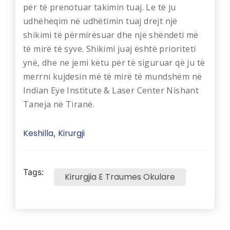
për të prenotuar takimin tuaj. Le të ju
udhëheqim në udhëtimin tuaj drejt një
shikimi të përmirësuar dhe një shëndeti më
të mirë të syve. Shikimi juaj është prioriteti
ynë, dhe ne jemi këtu për të siguruar që ju të
merrni kujdesin më të mirë të mundshëm në
Indian Eye Institute & Laser Center Nishant
Taneja në Tiranë.
Keshilla
Kirurgji
,
Tags:
Kirurgjia E Traumes Okulare