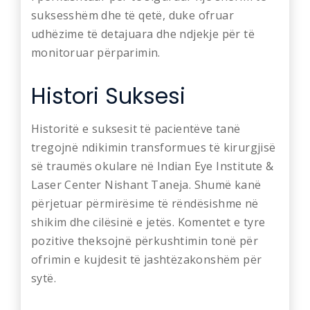
suksesshëm dhe të qetë, duke ofruar
udhëzime të detajuara dhe ndjekje për të
monitoruar përparimin.
Histori Suksesi
Historitë e suksesit të pacientëve tanë
tregojnë ndikimin transformues të kirurgjisë
së traumës okulare në Indian Eye Institute &
Laser Center Nishant Taneja. Shumë kanë
përjetuar përmirësime të rëndësishme në
shikim dhe cilësinë e jetës. Komentet e tyre
pozitive theksojnë përkushtimin tonë për
ofrimin e kujdesit të jashtëzakonshëm për
sytë.