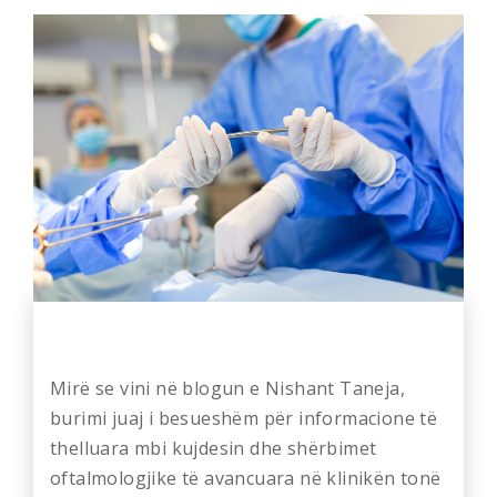
Mirë se vini në blogun e Nishant Taneja,
burimi juaj i besueshëm për informacione të
thelluara mbi kujdesin dhe shërbimet
oftalmologjike të avancuara në klinikën tonë