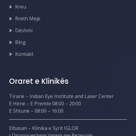
Kreu
Rreth Meje
Dëshmi
Blog
Kontakt
Oraret e Klinikës
Tiranë – Indian Eye Institute and Laser Center
E Hënë – E Premte 08:00 – 20:00
E Shtunë – 08:00 – 16:00
Elbasan – Klinika e Syrit IGLOR
I Disponueshëm Vetëm me Rezervim