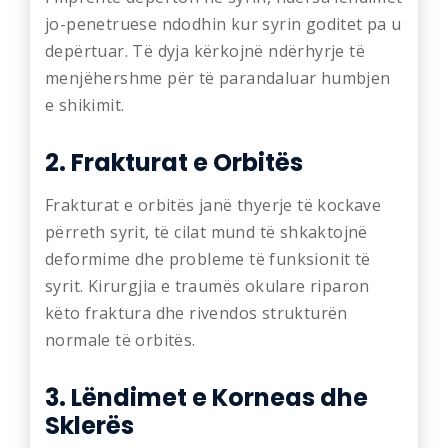
jo-penetruese ndodhin kur syrin goditet pa u
depërtuar. Të dyja kërkojnë ndërhyrje të
menjëhershme për të parandaluar humbjen
e shikimit.
2. Frakturat e Orbitës
Frakturat e orbitës janë thyerje të kockave
përreth syrit, të cilat mund të shkaktojnë
deformime dhe probleme të funksionit të
syrit. Kirurgjia e traumës okulare riparon
këto fraktura dhe rivendos strukturën
normale të orbitës.
3. Lëndimet e Korneas dhe
Sklerës