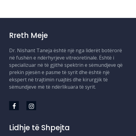
Rreth Meje
Dr. Nishant Taneja është një nga liderët botërorë
në fushën e ndërhyrjeve vitreoretinale. Është i
specializuar në të gjithë spektrin e sëmundjeve që
prekin pjesën e pasme të syrit dhe është një
ekspert në trajtimin ruajtës dhe kirurgjik të
sëmundjeve më të ndërlikuara të syrit.
Lidhje të Shpejta