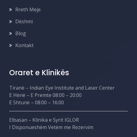
Rreth Meje
Dëshmi
Blog
Kontakt
Oraret e Klinikës
Tiranë – Indian Eye Institute and Laser Center
E Hënë – E Premte 08:00 – 20:00
E Shtunë – 08:00 – 16:00
Elbasan – Klinika e Syrit IGLOR
I Disponueshëm Vetëm me Rezervim