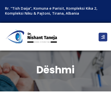
Rr. “Tish Daija”, Komuna e Parisit, Kompleksi Kika 2,
Kompleksi Niku & Pajtoni, Tirana, Albania
Dëshmi