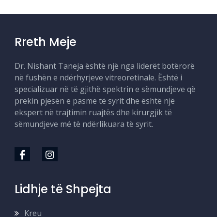
Rreth Meje
Dr. Nishant Taneja është një nga liderët botërorë
në fushën e ndërhyrjeve vitreoretinale. Është i
specializuar në të gjithë spektrin e sëmundjeve që
prekin pjesën e pasme të syrit dhe është një
ekspert në trajtimin ruajtës dhe kirurgjik të
sëmundjeve më të ndërlikuara të syrit.
Lidhje të Shpejta
Kreu