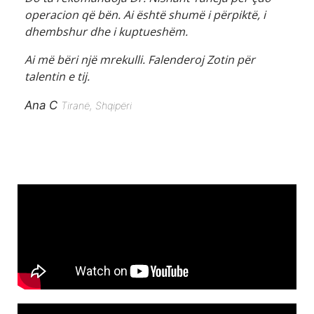
operacion që bën. Ai është shumë i përpiktë, i
dhembshur dhe i kuptueshëm.
Ai më bëri një mrekulli. Falenderoj Zotin për
talentin e tij.
Ana C
Tiranë, Shqipëri