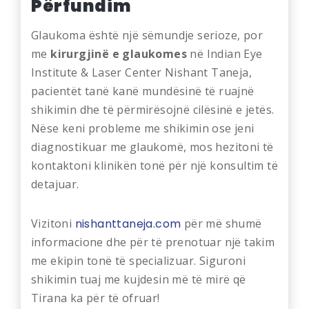
Përfundim
Glaukoma është një sëmundje serioze, por
me
kirurgjinë e glaukomes
në Indian Eye
Institute & Laser Center Nishant Taneja,
pacientët tanë kanë mundësinë të ruajnë
shikimin dhe të përmirësojnë cilësinë e jetës.
Nëse keni probleme me shikimin ose jeni
diagnostikuar me glaukomë, mos hezitoni të
kontaktoni klinikën tonë për një konsultim të
detajuar.
Vizitoni
nishanttaneja.com
për më shumë
informacione dhe për të prenotuar një takim
me ekipin tonë të specializuar. Siguroni
shikimin tuaj me kujdesin më të mirë që
Tirana ka për të ofruar!