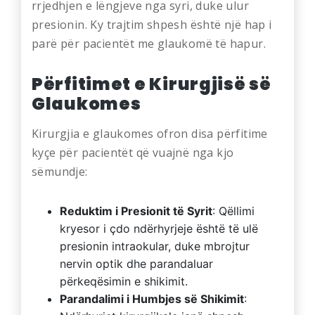
rrjedhjen e lëngjeve nga syri, duke ulur
presionin. Ky trajtim shpesh është një hap i
parë për pacientët me glaukomë të hapur.
Përfitimet e Kirurgjisë së
Glaukomes
Kirurgjia e glaukomes ofron disa përfitime
kyçe për pacientët që vuajnë nga kjo
sëmundje:
Reduktim i Presionit të Syrit
: Qëllimi
kryesor i çdo ndërhyrjeje është të ulë
presionin intraokular, duke mbrojtur
nervin optik dhe parandaluar
përkeqësimin e shikimit.
Parandalimi i Humbjes së Shikimit
: