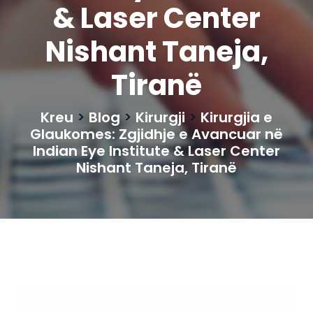
& Laser Center
Nishant Taneja,
Tiranë
Kreu
>
Blog
>
Kirurgji
>
Kirurgjia e
Glaukomes: Zgjidhje e Avancuar në
Indian Eye Institute & Laser Center
Nishant Taneja, Tiranë