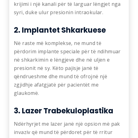
krijimi i një kanali për të larguar lëngjet nga
syri, duke ulur presionin intraokular.
2. Implantet Shkarkuese
Në raste më komplekse, ne mund të
përdorim implante speciale për të ndihmuar
në shkarkimin e lëngjeve dhe në uljen e
presionit në sy. Këto pajisje janë të
qëndrueshme dhe mund të ofrojnë një
zgjidhje afatgjatë për pacientët me
glaukomë.
3. Lazer Trabekuloplastika
Ndërhyrjet me lazer janë një opsion më pak
invaziv që mund të përdoret për të rritur