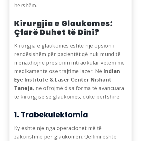
hershëm.
Kirurgjia e Glaukomes:
Çfarë Duhet të Dini?
Kirurgjia e glaukomes është një opsion i
rëndësishëm për pacientët që nuk mund të
menaxhojnë presionin intraokular vetëm me
medikamente ose trajtime lazer. Në
Indian
Eye Institute & Laser Center Nishant
Taneja
, ne ofrojmë disa forma të avancuara
të kirurgjisë së glaukomës, duke përfshirë:
1. Trabekulektomia
Ky është një nga operacionet më të
zakonshme për glaukomën. Qëllimi është