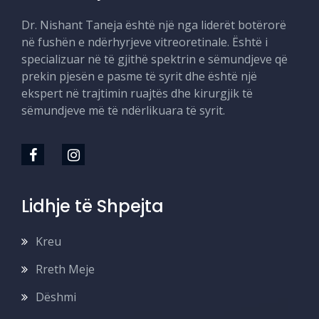
Dr. Nishant Taneja është një nga liderët botërorë
në fushën e ndërhyrjeve vitreoretinale. Është i
specializuar në të gjithë spektrin e sëmundjeve që
prekin pjesën e pasme të syrit dhe është një
ekspert në trajtimin ruajtës dhe kirurgjik të
sëmundjeve më të ndërlikuara të syrit.
Lidhje të Shpejta
Kreu
Rreth Meje
Dëshmi