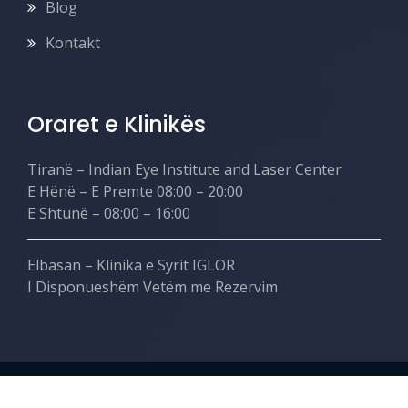
Blog
Kontakt
Oraret e Klinikës
Tiranë – Indian Eye Institute and Laser Center
E Hënë – E Premte 08:00 – 20:00
E Shtunë – 08:00 – 16:00
Elbasan – Klinika e Syrit IGLOR
I Disponueshëm Vetëm me Rezervim