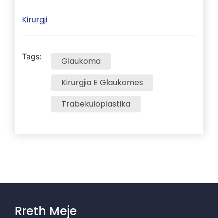
Kirurgji
Tags:
Glaukoma
Kirurgjia E Glaukomes
Trabekuloplastika
Rreth Meje