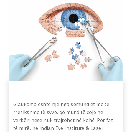
Glaukoma është një nga sëmundjet më të
rrezikshme të syve, që mund të çojë në
verbëri nëse nuk trajtohet në kohë. Për fat
të mirë, në Indian Eye Institute & Laser