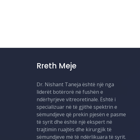
Rreth Meje
Dr. Nishant Taneja është një nga
liderët botërorë në fushën e
ndërhyrjeve vitreoretinale. Është i
specializuar në të gjithë spektrin e
sëmundjeve që prekin pjesën e pasme
të syrit dhe është një ekspert në
trajtimin ruajtës dhe kirurgjik të
sëmundjeve më të ndërlikuara të syrit.