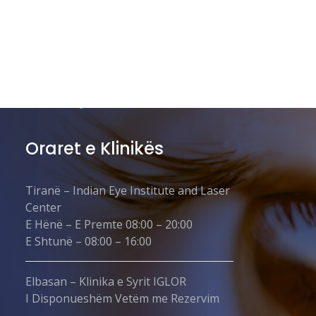
Oraret e Klinikës
Tiranë – Indian Eye Institute and Laser
Center
E Hënë – E Premte 08:00 – 20:00
E Shtunë – 08:00 – 16:00
Elbasan – Klinika e Syrit IGLOR
I Disponueshëm Vetëm me Rezervim