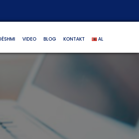
DËSHMI
VIDEO
BLOG
KONTAKT
AL