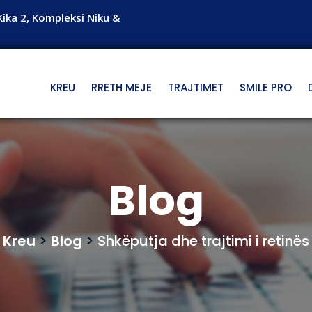
Kika 2, Kompleksi Niku &
KREU
RRETH MEJE
TRAJTIMET
SMILE PRO
Blog
Kreu
>
Blog
>
Shkëputja dhe trajtimi i retinës